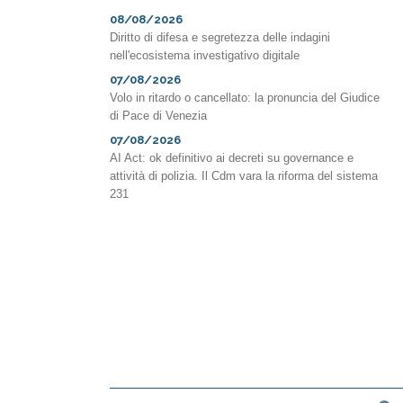
08/08/2026
Diritto di difesa e segretezza delle indagini
nell'ecosistema investigativo digitale
07/08/2026
Volo in ritardo o cancellato: la pronuncia del Giudice
di Pace di Venezia
07/08/2026
AI Act: ok definitivo ai decreti su governance e
attività di polizia. Il Cdm vara la riforma del sistema
231