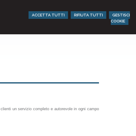
ACCETTA TUTTI
RIFIUTA TUTTI
GESTISCI
COOKIE
i clienti un servizio completo e autorevole in ogni campo